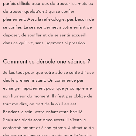
parfois difficile pour eux de trouver les mots ou
de trouver quelqu’un à qui se confier
pleinement. Avec la réflexologie, pas besoin de
se confier. La séance permet à votre enfant de
déposer, de souffler et de se sentir accueilli
dans ce qu’il vit, sans jugement ni pression.
Comment se déroule une séance ?
Je fais tout pour que votre ado se sente à l’aise
dès le premier instant. On commence par
échanger rapidement pour que je comprenne
son humeur du moment. Il n’est pas obligé de
tout me dire, on part de là où il en est.
Pendant le soin, votre enfant reste habillé.
Seuls ses pieds sont découverts. Il s’installe
confortablement et à son rythme. J’effectue de
douces pressions sur ses pieds pour libérer les