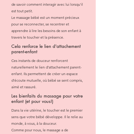
de savoir comment interagir avec lui lorsqu’il
est tout petit.
Le massage bébé est un moment précieux
pour se reconnecter, se recentrer et
apprendre à lire les besoins de son enfant à
travers le toucher et la présence.
Cela renforce le lien d'attachement
parent-enfant
Ces instants de douceur renforcent
naturellement le lien d’attachement parent-
enfant. Ils permettent de créer un espace
d’écoute mutuelle, où bébé se sent compris,
aimé et rassuré.
Les bienfaits du massage pour votre
enfant (et pour vous!)
Dans la vie utérine, le toucher est le premier
sens que votre bébé développe. Il le relie au
monde, à vous, à la douceur.
Comme pour nous, le massage a de