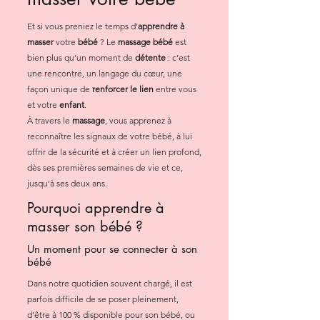
Et si vous preniez le temps d’
apprendre à
masser
votre
bébé
? Le
massage bébé
est
bien plus qu’un moment de
détente
: c’est
une rencontre, un langage du cœur, une
façon unique de
renforcer le lien
entre vous
et votre
enfant
.
À travers le
massage
, vous apprenez à
reconnaître les signaux de votre bébé, à lui
offrir de la sécurité et à créer un lien profond,
dès ses premières semaines de vie et ce,
jusqu’à ses deux ans.
Pourquoi apprendre à
masser son bébé ?
Un moment pour se connecter à son
bébé
Dans notre quotidien souvent chargé, il est
parfois difficile de se poser pleinement,
d’être à 100 % disponible pour son bébé, ou